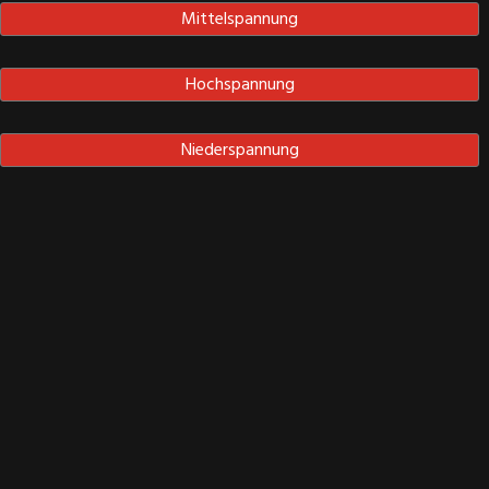
Mittelspannung
Hochspannung
Niederspannung