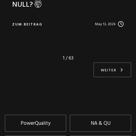
NULL? 🤯
May 13, 2026
ZUM BEITRAG
1 / 63
WEITER
PowerQuality
NA & QU