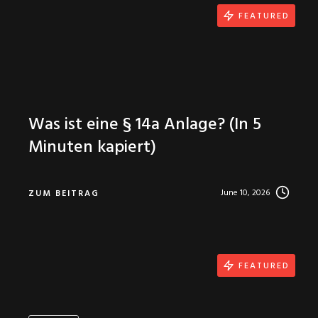
FEATURED
Was ist eine § 14a Anlage? (In 5
Minuten kapiert)
June 10, 2026
ZUM BEITRAG
FEATURED