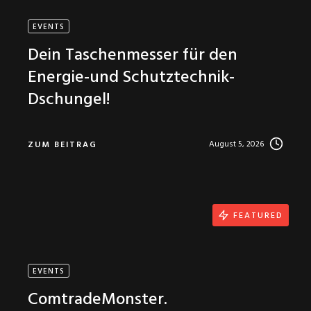
EVENTS
Dein Taschenmesser für den
Energie-und Schutztechnik-
Dschungel!
August 5, 2026
ZUM BEITRAG
FEATURED
EVENTS
ComtradeMonster.