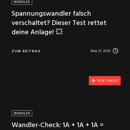
WANDLER
Spannungswandler falsch
verschaltet? Dieser Test rettet
deine Anlage! 💥
May 27, 2026
ZUM BEITRAG
FEATURED
WANDLER
Wandler-Check: 1A + 1A + 1A =