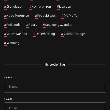
#
Grundlagen
#
Konferenzen
#
Literatur
#
Neue Produkte
#
Produkttest
#
Prüfkoffer
#
Prüftools
#
Relais
#
Spannungswandler
#
Stromwandler
#
Unterhaltung
#
Videobeiträge
#
Warnung
Newsletter
NAME
EMAIL