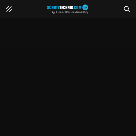
SUCH
Service Inbetriebnehmer (m/w/d) mit