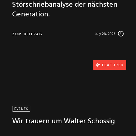
Störschriebanalyse der nächsten
Generation.
July 28, 2026
ZUM BEITRAG
FEATURED
EVENTS
Wir trauern um Walter Schossig