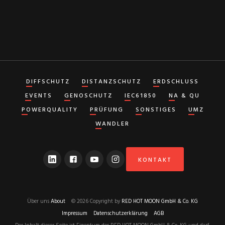
DIFFSCHUTZ
DISTANZSCHUTZ
ERDSCHLUSS
EVENTS
GENOSCHUTZ
IEC61850
NA & QU
POWERQUALITY
PRÜFUNG
SONSTIGES
UMZ
WANDLER
KONTAKT
Über uns
About
© 2026 Copyright by
RED HOT MOON GmbH & Co. KG
Impressum
Datenschutzerklärung
AGB