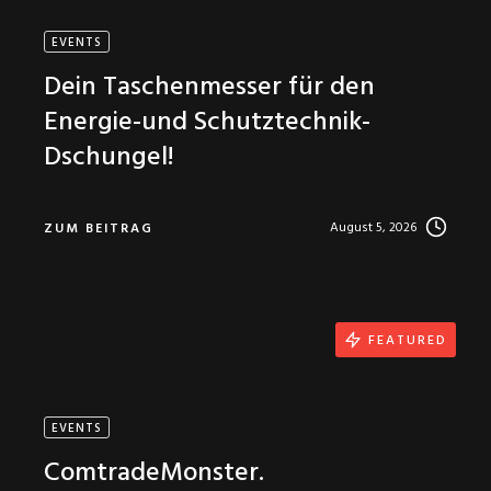
EVENTS
Dein Taschenmesser für den
Energie-und Schutztechnik-
Dschungel!
August 5, 2026
ZUM BEITRAG
FEATURED
EVENTS
ComtradeMonster.