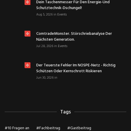
Dein Taschenmesser Für Den Energie-Und
Schutztechnik-Dschungel!
Aug 5, 2026
in
Events
ComtradeMonster. Störschriebanalyse Der
Nächsten Generation.
Jul 28, 2026
in
Events
Der Teuerste Fehler Im NOSPE-Netz - Richtig
Schützen Oder Kernschrott Riskieren
Jun 30, 2026
in
Tags
#
10 Fragen an
#
Fachbeitrag
#
Gastbeitrag