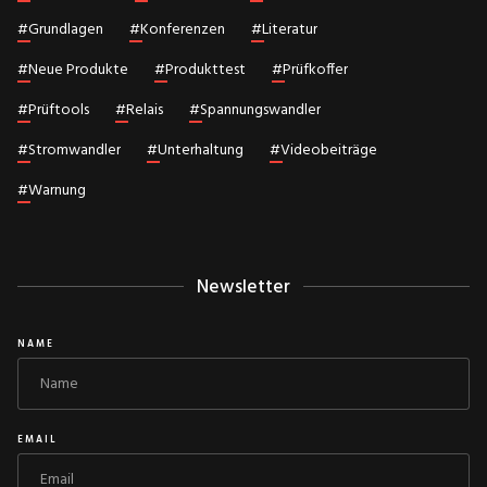
#
Grundlagen
#
Konferenzen
#
Literatur
#
Neue Produkte
#
Produkttest
#
Prüfkoffer
#
Prüftools
#
Relais
#
Spannungswandler
#
Stromwandler
#
Unterhaltung
#
Videobeiträge
#
Warnung
Newsletter
NAME
EMAIL