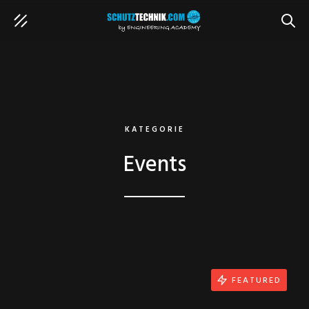
SUCH
KATEGORIE
Events
FEATURED