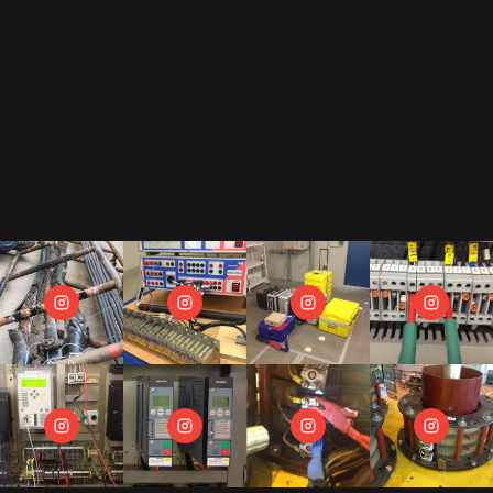
Durch das Abonnement unseres Newsletters erkennst Du unsere
Datenschutzerklärung
an.
Als Gegenleistung für unser E-Book "Der Prüfkoffer" dürfen wir Dir regelmäßige
Newsletter zusenden.
Wir hassen Spam und versprechen Dir, Deine Mail Adresse diskret zu behandeln.