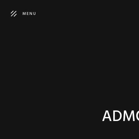
MENU
ADMO