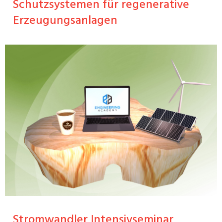
Schutzsystemen für regenerative
Erzeugungsanlagen
Stromwandler Intensivseminar