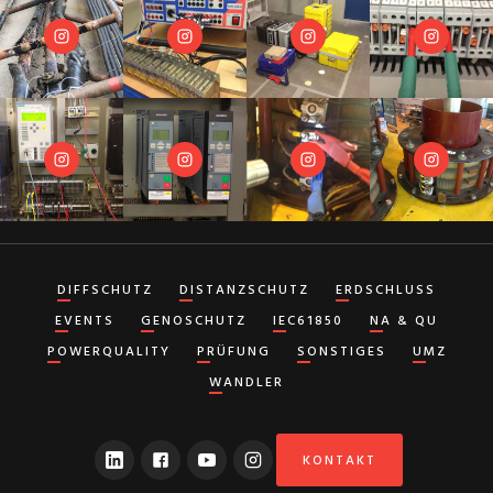
DIFFSCHUTZ
DISTANZSCHUTZ
ERDSCHLUSS
EVENTS
GENOSCHUTZ
IEC61850
NA & QU
POWERQUALITY
PRÜFUNG
SONSTIGES
UMZ
WANDLER
KONTAKT