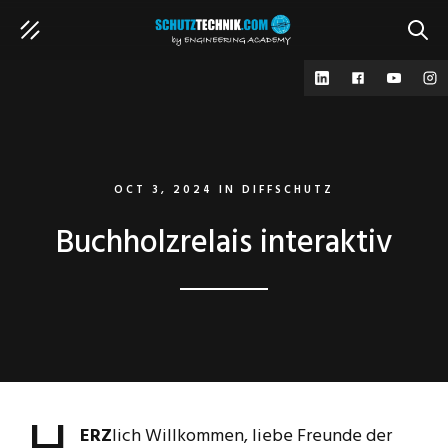
SUCH
OCT 3, 2024
IN
DIFFSCHUTZ
Buchholzrelais interaktiv
ERZ
lich Willkommen, liebe Freunde der