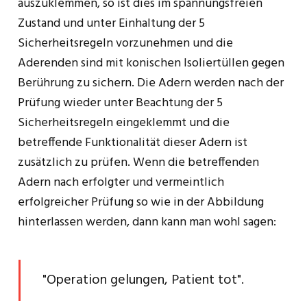
auszuklemmen, so ist dies im spannungsfreien
Zustand und unter Einhaltung der 5
Sicherheitsregeln vorzunehmen und die
Aderenden sind mit konischen Isoliertüllen gegen
Berührung zu sichern. Die Adern werden nach der
Prüfung wieder unter Beachtung der 5
Sicherheitsregeln eingeklemmt und die
betreffende Funktionalität dieser Adern ist
zusätzlich zu prüfen. Wenn die betreffenden
Adern nach erfolgter und vermeintlich
erfolgreicher Prüfung so wie in der Abbildung
hinterlassen werden, dann kann man wohl sagen:
"Operation gelungen, Patient tot".