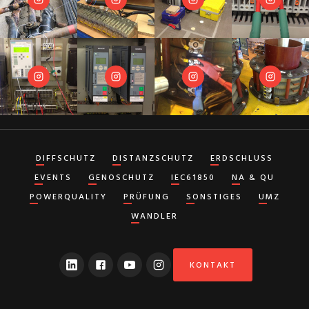
DIFFSCHUTZ
DISTANZSCHUTZ
ERDSCHLUSS
EVENTS
GENOSCHUTZ
IEC61850
NA & QU
POWERQUALITY
PRÜFUNG
SONSTIGES
UMZ
WANDLER
KONTAKT