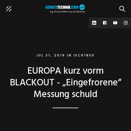
SUCH
JUL 31, 2019
IN
IEC61850
EUROPA kurz vorm
BLACKOUT - „Eingefrorene“
Messung schuld