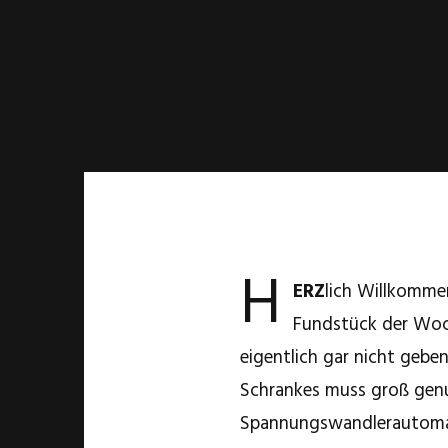
H
ERZ
lich Willkomme
Fundstück der Woche
eigentlich gar nicht geben
Schrankes muss groß gen
Spannungswandlerautomat 