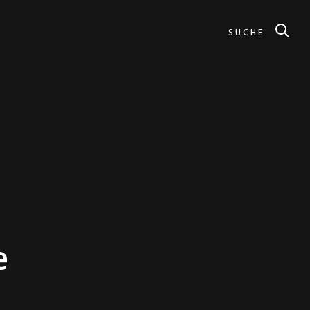
SUCHE
e