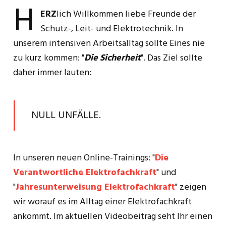
H
ERZ
lich Willkommen liebe Freunde der
Schutz-, Leit- und Elektrotechnik. In
unserem intensiven Arbeitsalltag sollte Eines nie
zu kurz kommen: "
Die Sicherheit
". Das Ziel sollte
daher immer lauten:
NULL UNFÄLLE.
In unseren neuen Online-Trainings: "
Die
Verantwortliche Elektrofachkraft
" und
"
Jahresunterweisung Elektrofachkraft
" zeigen
wir worauf es im Alltag einer Elektrofachkraft
ankommt. Im aktuellen Videobeitrag seht Ihr einen