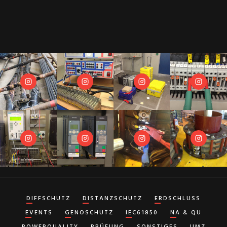
DIFFSCHUTZ
DISTANZSCHUTZ
ERDSCHLUSS
EVENTS
GENOSCHUTZ
IEC61850
NA & QU
POWERQUALITY
PRÜFUNG
SONSTIGES
UMZ