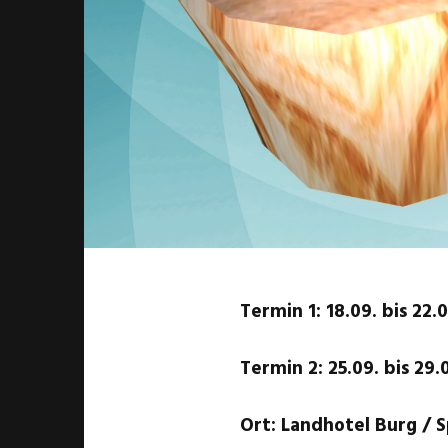
Termin 1: 18.09. bis 22.
Termin 2: 25.09. bis 29.
Ort: Landhotel Burg / 