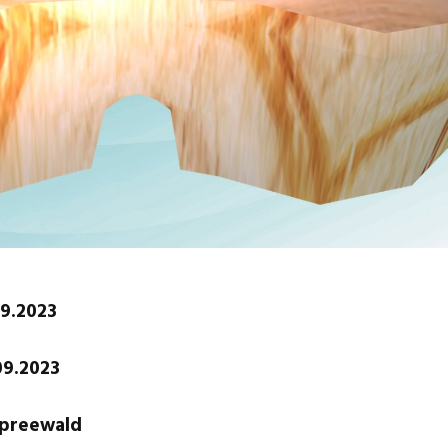
09.2023
09.2023
Spreewald