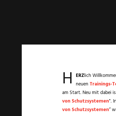
H
ERZ
lich Willkommen
neuen
Trainings-
am Start. Neu mit dabei is
von Schutzsystemen
". 
von Schutzsystemen
“ w