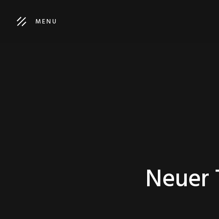
MENU
Neuer 