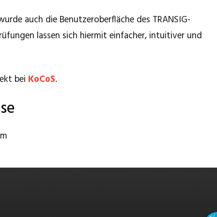
wurde auch die Benutzeroberfläche des TRANSIG-
üfungen lassen sich hiermit einfacher, intuitiver und
rekt bei
KoCoS
.
sse
am