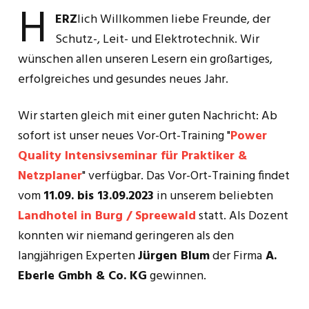
H
ERZ
lich Willkommen liebe Freunde, der
Schutz-, Leit- und Elektrotechnik. Wir
wünschen allen unseren Lesern ein großartiges,
erfolgreiches und gesundes neues Jahr.
Wir starten gleich mit einer guten Nachricht: Ab
sofort ist unser neues Vor-Ort-Training "
Power
Quality Intensivseminar für Praktiker &
Netzplaner
" verfügbar. Das Vor-Ort-Training findet
vom
11.09. bis 13.09.2023
in unserem beliebten
Landhotel in Burg / Spreewald
statt. Als Dozent
konnten wir niemand geringeren als den
langjährigen Experten
Jürgen Blum
der Firma
A.
Eberle Gmbh & Co. KG
gewinnen.