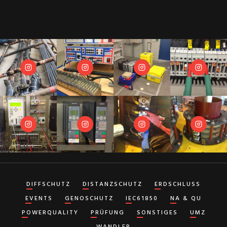
DIFFSCHUTZ
DISTANZSCHUTZ
ERDSCHLUSS
EVENTS
GENOSCHUTZ
IEC61850
NA & QU
POWERQUALITY
PRÜFUNG
SONSTIGES
UMZ
WANDLER