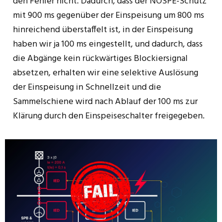
den Fehler nicht. Dadurch, dass der NOSPE-Schutz
mit 900 ms gegenüber der Einspeisung um 800 ms
hinreichend überstaffelt ist, in der Einspeisung
haben wir ja 100 ms eingestellt, und dadurch, dass
die Abgänge kein rückwärtiges Blockiersignal
absetzen, erhalten wir eine selektive Auslösung
der Einspeisung in Schnellzeit und die
Sammelschiene wird nach Ablauf der 100 ms zur
Klärung durch den Einspeiseschalter freigegeben.