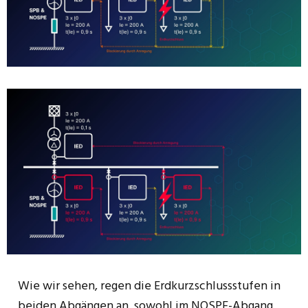
Wie wir sehen, regen die Erdkurzschlussstufen in
beiden Abgängen an, sowohl im NOSPE-Abgang,