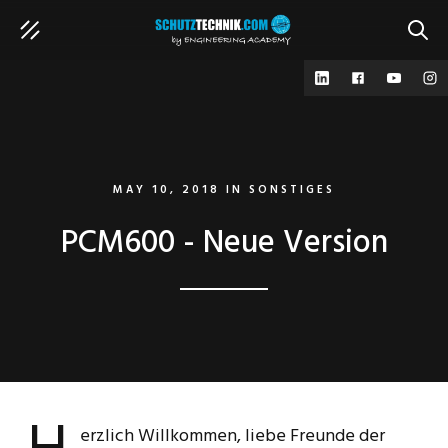
SUCH
MAY 10, 2018
IN
SONSTIGES
PCM600 - Neue Version
erzlich Willkommen, liebe Freunde der