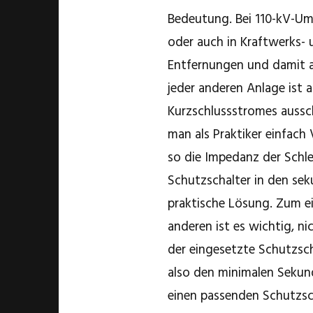
Bedeutung. Bei 110-kV-U
oder auch in Kraftwerks- 
Entfernungen und damit a
jeder anderen Anlage ist 
Kurzschlussstromes auss
man als Praktiker einfac
so die Impedanz der Schle
Schutzschalter in den se
praktische Lösung. Zum ei
anderen ist es wichtig, ni
der eingesetzte Schutzsch
also den minimalen Sekun
einen passenden Schutzsc