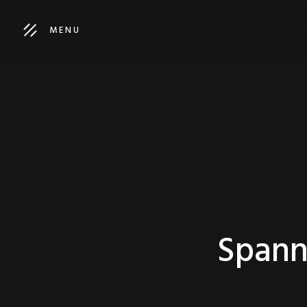
MENU
Spann