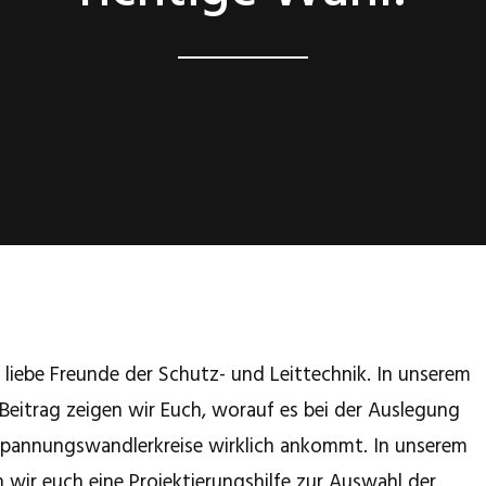
 liebe Freunde der Schutz- und Leittechnik. In unserem
 Beitrag zeigen wir Euch, worauf es bei der Auslegung
Spannungswandlerkreise wirklich ankommt. In unserem
n wir euch eine Projektierungshilfe zur Auswahl der