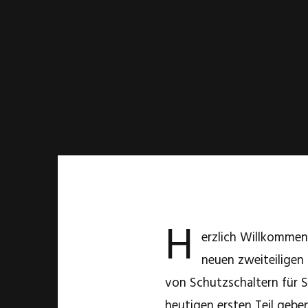
H
erzlich Willkommen
neuen zweiteiligen
von Schutzschaltern für 
heutigen ersten Teil gebe