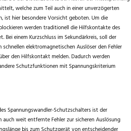
ittelt, welche zum Teil auch in einer unverzögerten
n, ist hier besondere Vorsicht geboten. Um die
blockieren werden traditionell die Hilfskontakte des
. Bei einem Kurzschluss im Sekundärkreis, soll der
n schnellen elektromagnetischen Auslöser den Fehler
 über den Hilfskontakt melden. Dadurch werden
andere Schutzfunktionen mit Spannungskriterium
des Spannungswandler-Schutzschalters ist der
n auch weit entfernte Fehler zur sicheren Auslösung
tungslänge bis zum Schutzgerät von entscheidender