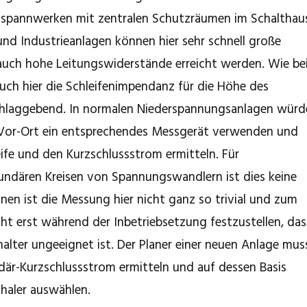
mspannwerken mit zentralen Schutzräumen im Schalthau
und Industrieanlagen können hier sehr schnell große
uch hohe Leitungswiderstände erreicht werden. Wie be
auch hier die Schleifenimpendanz für die Höhe des
chlaggebend. In normalen Niederspannungsanlagen würd
h Vor-Ort ein entsprechendes Messgerät verwenden und
ife und den Kurzschlussstrom ermitteln. Für
kundären Kreisen von Spannungswandlern ist dies keine
nen ist die Messung hier nicht ganz so trivial und zum
cht erst während der Inbetriebsetzung festzustellen, das
alter ungeeignet ist. Der Planer einer neuen Anlage mus
där-Kurzschlussstrom ermitteln und auf dessen Basis
haler auswählen.