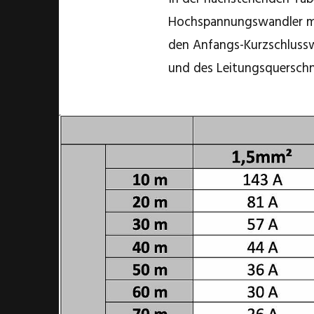
Hochspannungswandler mit
den Anfangs-Kurzschlussw
und des Leitungsquerschn