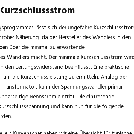
Kurzschlussstrom
ngsprogrammes lässt sich der ungefähre Kurzschlussstro
 grober Näherung da der Hersteller des Wandlers in den
aben über die minimal zu erwartende
es Wandlers macht. Der minimale Kurzschlussstrom wir
 den Leitungswiderstand beeinflusst. Eine praktische
h um die Kurzschlussleistung zu ermitteln. Analog der
m Transformator, kann der Spannungswandler primär
undärseitige Nennstrom eintritt. Die eintretende
Kurzschlussspannung und kann nun für die folgende
rden.
lle / Kurvenschar haben wir eine Übersicht für typische