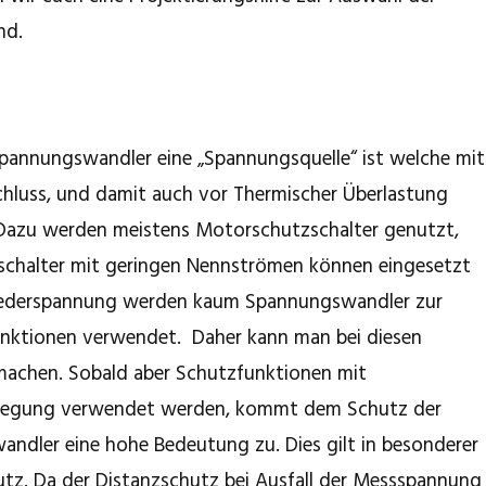
nd.
 Spannungswandler eine „Spannungsquelle“ ist welche mit
chluss, und damit auch vor Thermischer Überlastung
Dazu werden meistens Motorschutzschalter genutzt,
schalter mit geringen Nennströmen können eingesetzt
Niederspannung werden kaum Spannungswandler zur
unktionen verwendet. Daher kann man bei diesen
 machen. Sobald aber Schutzfunktionen mit
regung verwendet werden, kommt dem Schutz der
dler eine hohe Bedeutung zu. Dies gilt in besonderer
utz. Da der Distanzschutz bei Ausfall der Messspannung