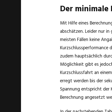
Der minimale 
Mit Hilfe eines Berechnu
abschätzen. Leider nur in
meisten Fällen keine Ang
Kurzschlussperformance d
zudem hauptsächlich durch
Möglichkeit gibt es jedoc
Kurzschlussfahrt an eine
erregt werden bis der sek
Spannung entspricht der 
Berechnung angesetzt we
In der nachstehenden Tabe