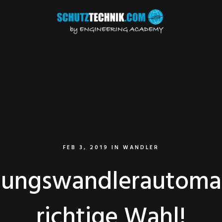
FEB 3, 2019
IN
WANDLER
ungswandlerautomat
richtige Wahl!