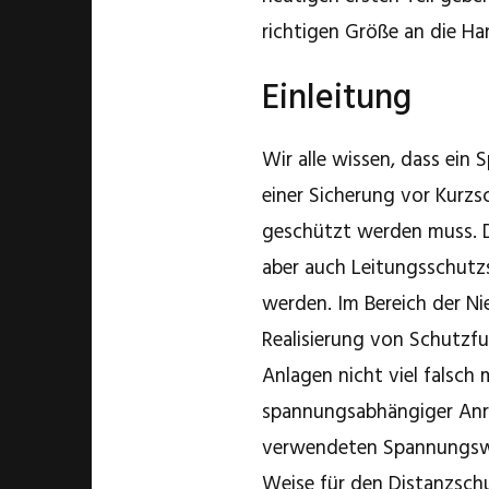
richtigen Größe an die Ha
Einleitung
Wir alle wissen, dass ein
einer Sicherung vor Kurzs
geschützt werden muss. 
aber auch Leitungsschutz
werden. Im Bereich der 
Realisierung von Schutzf
Anlagen nicht viel falsch
spannungsabhängiger An
verwendeten Spannungswan
Weise für den Distanzsch