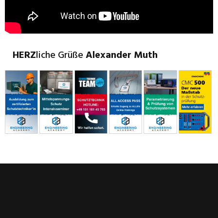
HERZ
liche Grüße
Alexander
Muth