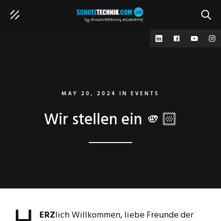
SUCH
MAY 20, 2024
IN
EVENTS
Wir stellen ein 🫵🏻
ERZ
lich Willkommen, liebe Freunde der