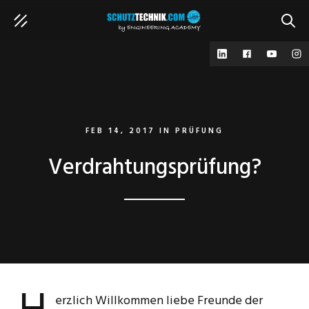
SUCH
FEB 14, 2017
IN
PRÜFUNG
Verdrahtungsprüfung?
erzlich Willkommen liebe Freunde der