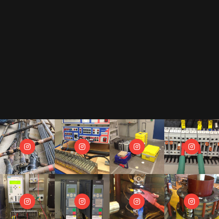
Durch das Abonnement unseres Newsletters erkennst Du unsere
Datenschutzerklärung
an.
Als Gegenleistung für unser E-Book "Der Prüfkoffer" dürfen wir Dir regelmäßige
Newsletter zusenden.
Wir hassen Spam und versprechen Dir, Deine Mail Adresse diskret zu behandeln.