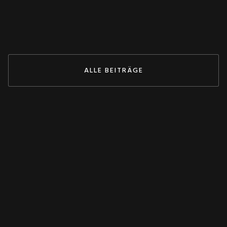
May 27, 2026
ZUM BEITRAG
ALLE BEITRÄGE