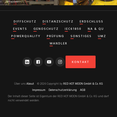
DIFFSCHUTZ
DISTANZSCHUTZ
ERDSCHLUSS
EVENTS
GENOSCHUTZ
IEC61850
NA & QU
POWERQUALITY
PRÜFUNG
SONSTIGES
UMZ
WANDLER
KONTAKT
Über uns
About
© 2026 Copyright by
RED HOT MOON GmbH & Co. KG
Impressum
Datenschutzerklärung
AGB
Der Inhalt dieser Seite ist Eigentum der RED HOT MOON GmbH & Co. KG und darf
nicht verwendet werden.